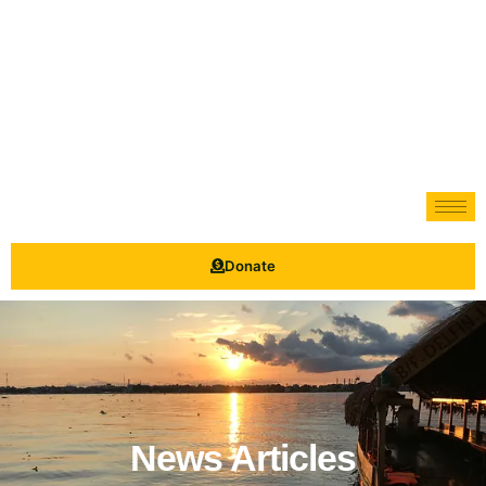
Donate
News Articles