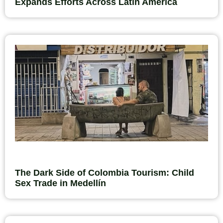
Expands Efforts Across Latin America
The Dark Side of Colombia Tourism: Child
Sex Trade in Medellín