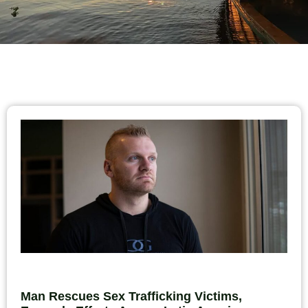
Man Rescues Sex Trafficking Victims,